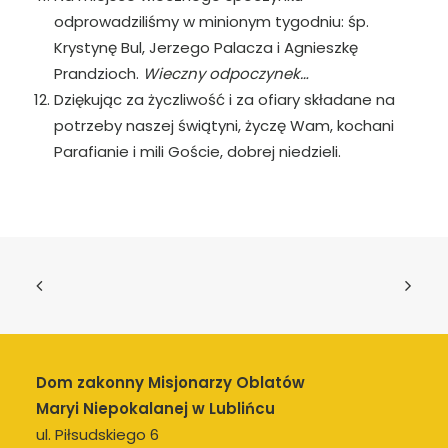
odprowadziliśmy w minionym tygodniu: śp.
Krystynę Bul, Jerzego Palacza i Agnieszkę
Prandzioch.
Wieczny odpoczynek…
Dziękując za życzliwość i za ofiary składane na
potrzeby naszej świątyni, życzę Wam, kochani
Parafianie i mili Goście, dobrej niedzieli.
Dom zakonny Misjonarzy Oblatów
Maryi Niepokalanej w Lublińcu
ul. Piłsudskiego 6