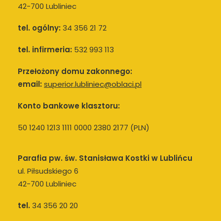
42-700 Lubliniec
tel. ogólny:
34 356 21 72
tel. infirmeria:
532 993 113
Przełożony domu zakonnego:
email:
superior.lubliniec@oblaci.pl
Konto bankowe klasztoru:
50 1240 1213 1111 0000 2380 2177 (PLN)
Parafia pw. św. Stanisława Kostki w Lublińcu
ul. Piłsudskiego 6
42-700 Lubliniec
tel.
34 356 20 20